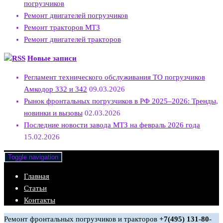
погрузчиков
Ремонт двигателей погрузчиков
Ремонт тракторов МТЗ
Ремонт двигателей тракторов
Новые записи
Регламент технического обслуживания ТО погрузчиков
Амкодор 332 и 342
09.03.2026
Рынок фронтальных погрузчиков в РФ 2025–2026: Тренды,
новинки и вызовы
02.03.2026
Последние новости завода МТЗ на февраль 2026 года
15.02.2026
Toggle navigation
Главная
Статьи
Контакты
Ремонт фронтальных погрузчиков и тракторов
+7(495) 131-80-