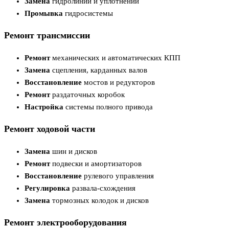
Замена
гидролиний и уплотнений
Промывка
гидросистемы
Ремонт трансмиссии
Ремонт
механических и автоматических КПП
Замена
сцепления, карданных валов
Восстановление
мостов и редукторов
Ремонт
раздаточных коробок
Настройка
системы полного привода
Ремонт ходовой части
Замена
шин и дисков
Ремонт
подвески и амортизаторов
Восстановление
рулевого управления
Регулировка
развала-схождения
Замена
тормозных колодок и дисков
Ремонт электрооборудования