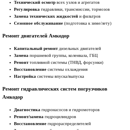
Технический осмотр
всех узлов и агрегатов
Регулировка
гидравлики, трансмиссии, тормозов
Замена технических жидкостей
и фильтров
Сезонное обслуживание
(подготовка к зиме/лету)
Ремонт двигателей Амкодор
Капитальный ремонт
дизельных двигателей
Замена
поршневой группы, коленвала, ГБЦ
Ремонт
топливной системы (ТНВД, форсунки)
Восстановление
системы охлаждения
Настройка
системы впуска/выпуска
Ремонт гидравлических систем погрузчиков
Амкодор
Диагностика
гидронасосов и гидромоторов
Ремонт/замена
гидроцилиндров
Восстановление
гидрораспределителей